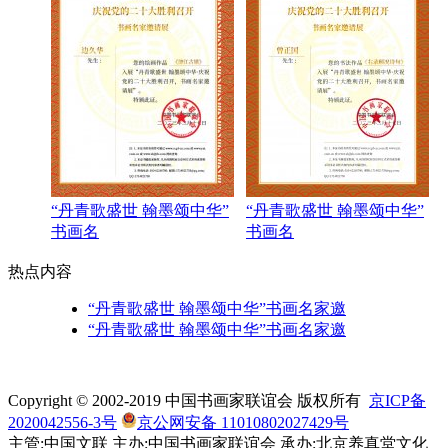
“丹青歌盛世 翰墨颂中华”
“丹青歌盛世 翰墨颂中华”
书画名
书画名
热点内容
“丹青歌盛世 翰墨颂中华”书画名家邀
“丹青歌盛世 翰墨颂中华”书画名家邀
Copyright © 2002-2019 中国书画家联谊会 版权所有
京ICP备
2020042556-3号
京公网安备 11010802027429号
主管:中国文联 主办:中国书画家联谊会 承办:北京养真堂文化