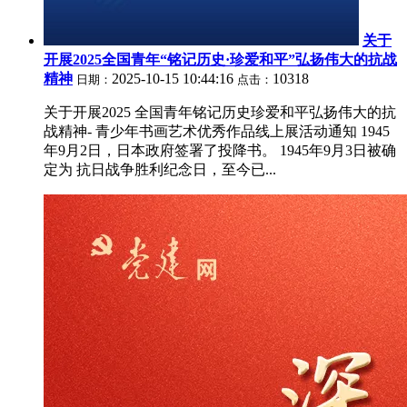
关于
开展2025全国青年“铭记历史·珍爱和平”弘扬伟大的抗战
精神
2025-10-15 10:44:16
10318
日期：
点击：
关于开展2025 全国青年铭记历史珍爱和平弘扬伟大的抗
战精神- 青少年书画艺术优秀作品线上展活动通知 1945
年9月2日，日本政府签署了投降书。 1945年9月3日被确
定为 抗日战争胜利纪念日，至今已...