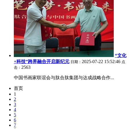
“文化
+科技”跨界融合开启新纪元
2025-07-22 15:52:46
日期：
点
2563
击：
中国书画家联谊会与肽合肽集团与达成战略合作...
首页
1
2
3
4
5
6
7