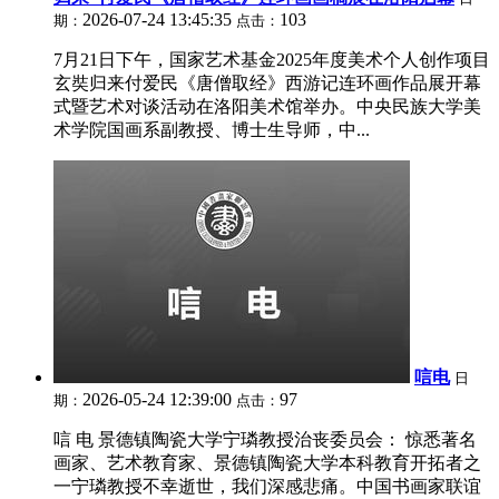
2026-07-24 13:45:35
103
期：
点击：
7月21日下午，国家艺术基金2025年度美术个人创作项目
玄奘归来付爱民《唐僧取经》西游记连环画作品展开幕
式暨艺术对谈活动在洛阳美术馆举办。中央民族大学美
术学院国画系副教授、博士生导师，中...
唁电
日
2026-05-24 12:39:00
97
期：
点击：
唁 电 景德镇陶瓷大学宁璘教授治丧委员会： 惊悉著名
画家、艺术教育家、景德镇陶瓷大学本科教育开拓者之
一宁璘教授不幸逝世，我们深感悲痛。中国书画家联谊