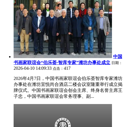
中国
书画家联谊会“伯乐荟·智库专家”潍坊办事处成立
日期：
2026-04-10 14:09:33
417
点击：
2026年4月7日，中国书画家联谊会伯乐荟智库专家潍坊
办事处在潍坊宜悦尚合酒店二楼会议室隆重举行成立揭
牌仪式。中国书画家联谊会创会主席、终身名誉主席王
子忠，中国书画家联谊会常务理事、副...