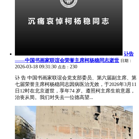
讣告
——中国书画家联谊会荣誉主席柯杨稳同志逝世
日期：
2026-03-18 09:31:30
230
点击：
讣 告 中国书画家联谊会党支部委员、第六届副主席、第
七届荣誉主席柯杨稳同志因病医治无效，于2026年3月11
日12时在北京逝世，享年74 岁。遵照柯主席生前意愿，
治丧从简。我们对失去一位德高望...